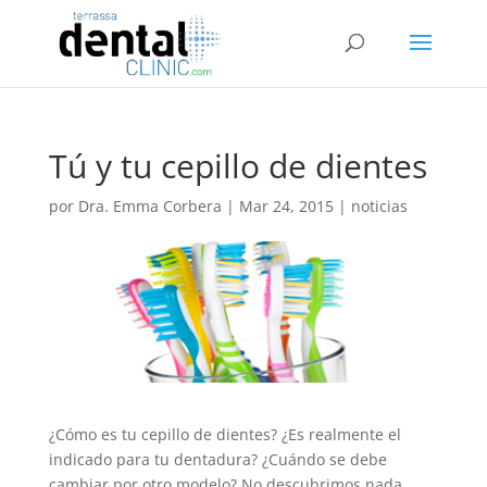
Tú y tu cepillo de dientes
por
Dra. Emma Corbera
|
Mar 24, 2015
|
noticias
¿Cómo es tu cepillo de dientes? ¿Es realmente el
indicado para tu dentadura? ¿Cuándo se debe
cambiar por otro modelo? No descubrimos nada