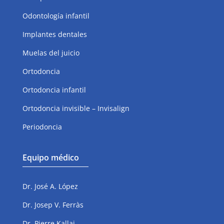
Odontología infantil
Implantes dentales
Muelas del juicio
Ortodoncia
Ortodoncia infantil
Ortodoncia invisible – Invisalign
Periodoncia
Equipo médico
Dr. José A. López
Dr. Josep V. Ferràs
Dr. Pierre Kallai