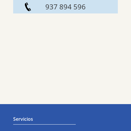
937 894 596
Servicios