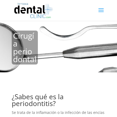
Cirugí
a
perio
dontal
¿Sabes qué es la
periodontitis?
Se trata de la inflamación o la infección de las encías