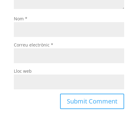
Nom
*
Correu electrònic
*
Lloc web