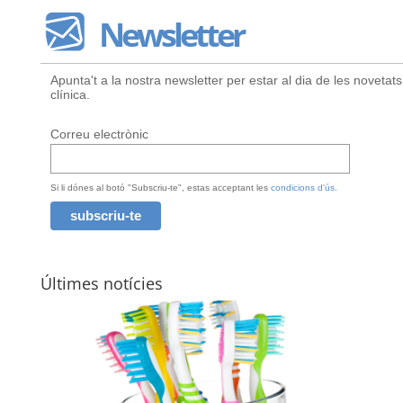
Newsletter
Apunta't a la nostra newsletter per estar al dia de les novetats
clínica.
Correu electrònic
Si li dónes al botó "Subscriu-te", estas acceptant les
condicions d'ús.
Últimes notícies