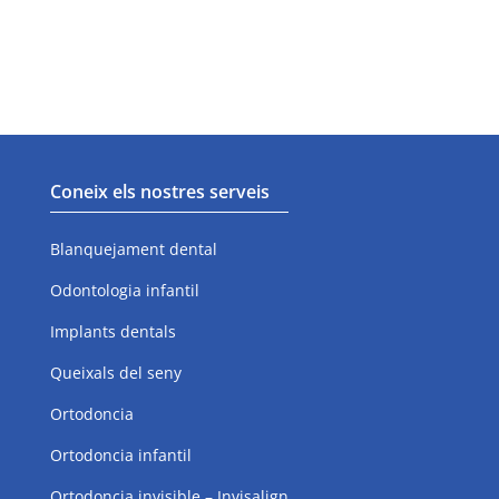
Ortodoncia invisible - Invisalign
Periodòncia
Coneix els nostres serveis
Blanquejament dental
Odontologia infantil
Implants dentals
Queixals del seny
Ortodoncia
Ortodoncia infantil
Ortodoncia invisible – Invisalign