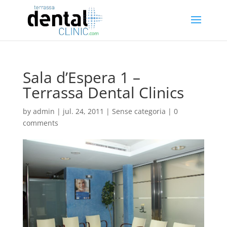
Sala d’Espera 1 –
Terrassa Dental Clinics
by
admin
|
jul. 24, 2011
| Sense categoria |
0
comments