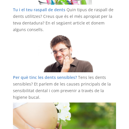
Tu i el teu raspall de dents
Quin tipus de raspall de
dents utilitzes? Creus que és el més apropiat per la
teva dentadura? En el següent article et donem
alguns consells.
Llegir més
Per què tinc les dents sensibles?
Tens les dents
sensibles? Et parlem de les causes principals de la
sensibilitat dental i com prevenir a través de la
higiene bucal.
Llegir més