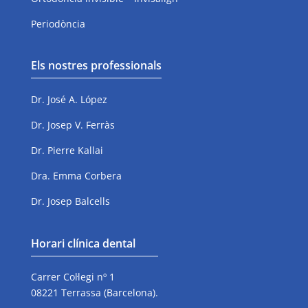
Periodòncia
Els nostres professionals
Dr. José A. López
Dr. Josep V. Ferràs
Dr. Pierre Kallai
Dra. Emma Corbera
Dr. Josep Balcells
Horari clínica dental
Carrer Col·legi nº 1
08221 Terrassa (Barcelona).