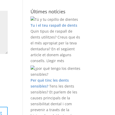
Últimes notícies
Tu i el teu raspall de dents
Quin tipus de raspall de
dents utilitzes? Creus que és
el més apropiat per la teva
dentadura? En el següent
article et donem alguns
consells.
Llegir més
Per què tinc les dents
sensibles?
Tens les dents
sensibles? Et parlem de les
causes principals de la
sensibilitat dental i com
prevenir a través de la