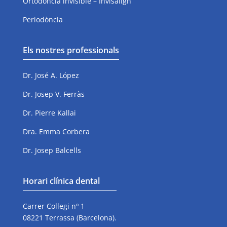
Ortodoncia invisible – Invisalign
Periodòncia
Els nostres professionals
Dr. José A. López
Dr. Josep V. Ferràs
Dr. Pierre Kallai
Dra. Emma Corbera
Dr. Josep Balcells
Horari clínica dental
Carrer Col·legi nº 1
08221 Terrassa (Barcelona).