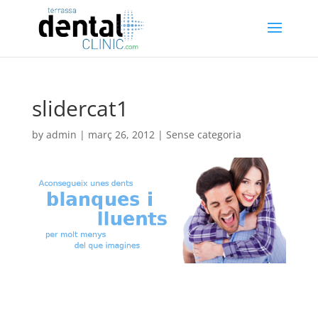
slidercat1
by
admin
|
març 26, 2012
| Sense categoria