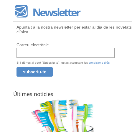
Newsletter
Apunta't a la nostra newsletter per estar al dia de les novetats
clínica.
Correu electrònic
Si li dónes al botó "Subscriu-te", estas acceptant les
condicions d'ús.
Últimes notícies