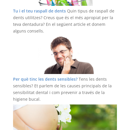
Tu i el teu raspall de dents
Quin tipus de raspall de
dents utilitzes? Creus que és el més apropiat per la
teva dentadura? En el següent article et donem
alguns consells.
Llegir més
Per què tinc les dents sensibles?
Tens les dents
sensibles? Et parlem de les causes principals de la
sensibilitat dental i com prevenir a través de la
higiene bucal.
Llegir més