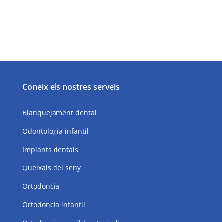
Ortodoncia invisible - Invisalign
Periodòncia
Coneix els nostres serveis
Blanquejament dental
Odontologia infantil
Implants dentals
Queixals del seny
Ortodoncia
Ortodoncia infantil