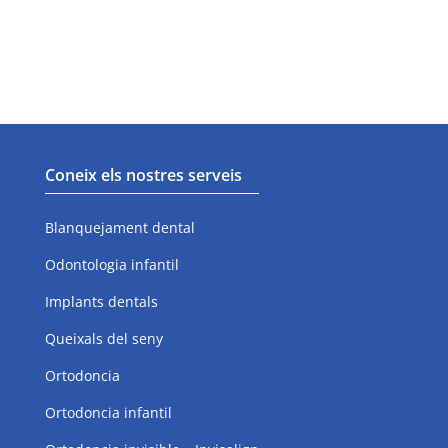
Ortodoncia invisible - Invisalign
Periodòncia
Coneix els nostres serveis
Blanquejament dental
Odontologia infantil
Implants dentals
Queixals del seny
Ortodoncia
Ortodoncia infantil