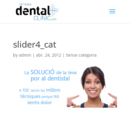
slider4_cat
by
admin
|
abr. 24, 2012
| Sense categoria