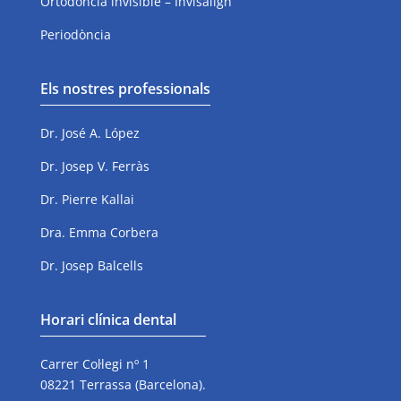
Ortodoncia invisible – Invisalign
Periodòncia
Els nostres professionals
Dr. José A. López
Dr. Josep V. Ferràs
Dr. Pierre Kallai
Dra. Emma Corbera
Dr. Josep Balcells
Horari clínica dental
Carrer Col·legi nº 1
08221 Terrassa (Barcelona).