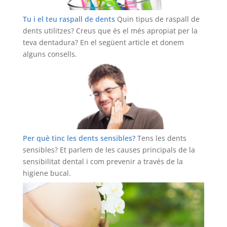
Tu i el teu raspall de dents
Quin tipus de raspall de
dents utilitzes? Creus que és el més apropiat per la
teva dentadura? En el següent article et donem
alguns consells.
Llegir més
Per què tinc les dents sensibles?
Tens les dents
sensibles? Et parlem de les causes principals de la
sensibilitat dental i com prevenir a través de la
higiene bucal.
Llegir més