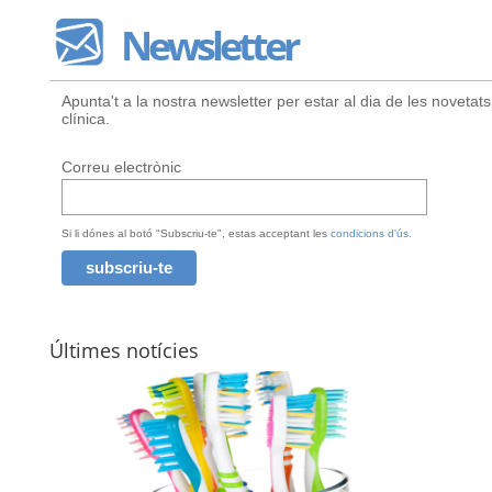
Newsletter
Apunta't a la nostra newsletter per estar al dia de les novetats
clínica.
Correu electrònic
Si li dónes al botó "Subscriu-te", estas acceptant les
condicions d'ús.
Últimes notícies